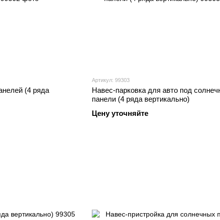
Артикул: 99303
анелей (4 ряда
Навес-парковка для авто под солнеч
панели (4 ряда вертикально)
Цену уточняйте