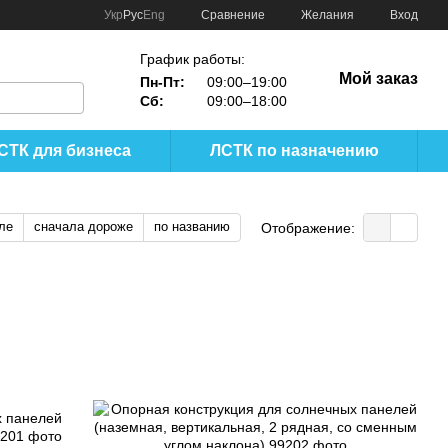
Сравнение
Укр
Рус
Eng
Желания
Вход
График работы:
Мой заказ
Пн-Пт:
09:00–19:00
Сб:
09:00–18:00
СТК для бизнеса
ЛСТК по назначению
ле
сначала дороже
по названию
Отображение: