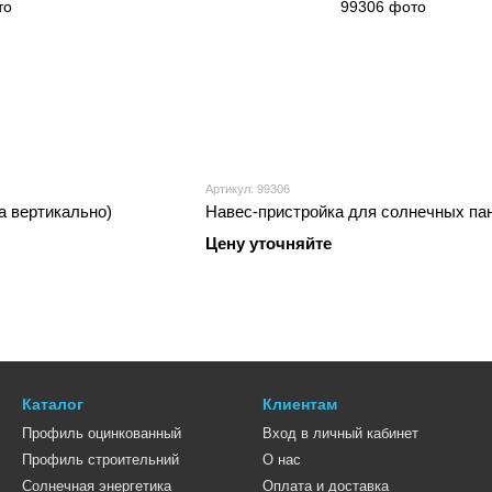
Артикул: 99306
а вертикально)
Навес-пристройка для солнечных па
Цену уточняйте
Каталог
Клиентам
Профиль оцинкованный
Вход в личный кабинет
Профиль строительний
О нас
Солнечная энергетика
Оплата и доставка