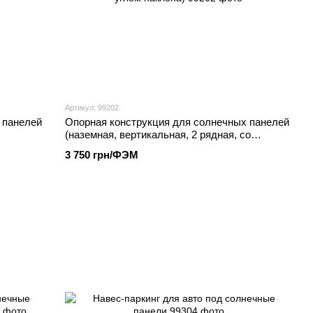
Артикул: 99202
 панелей
Опорная конструкция для солнечных панелей
(наземная, вертикальная, 2 рядная, со
сменным углом наклона)
3 750 грн/ФЭМ