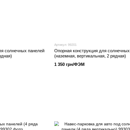
Артикул: 99201
ля солнечных панелей
Опорная конструкция для солнечных
ядная)
(наземная, вертикальная, 2 рядная)
1 350 грн/ФЭМ