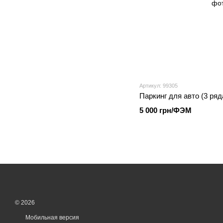
Артикул: 99305
Паркинг для авто (3 ряд
5 000 грн/ФЭМ
© 2026
Мобильная версия