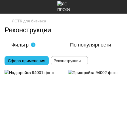
ЛСТК для бизнеса
Реконструкции
Фильтр
По популярности
1
Сфера применения
Реконструкции