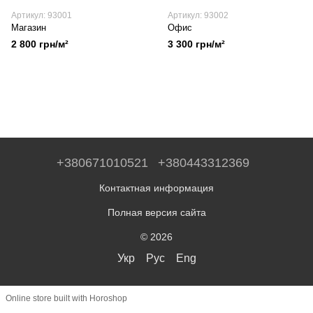
Артикул: 93001
Артикул: 93002
Магазин
Офис
2 800 грн/м²
3 300 грн/м²
+380671010521
+380443312369
Контактная информация
Полная версия сайта
© 2026
Укр
Рус
Eng
Online store built with Horoshop