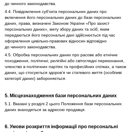
до чинного законодавства.
4.4. Повідомлення суб’єкта персональних даних про
включення його персональних даних до бази персональних
даних, права, визначені Законом України «Про захист
персональних даних», мету збору даних та осіб, яким
передаються його персональні дані здійснюється під час
оформлення цивільно-правових відносин відповідно
до чинного законодавства.
4.5. Обробка персональних даних про расове або етнічне
походження, політичні, релігійні або світоглядні переконання,
членство в політичних партіях та професійних спілках, а також
даних, що стосуються здоров’я чи статевого життя (особливі
категорії даних) забороняється.
5. Місцезнаходження бази персональних даних
5.1. Вказані у розділі 2 цього Положення бази персональних
даних знаходяться за адресою продавця.
6. Умови розкриття інформації про персональні