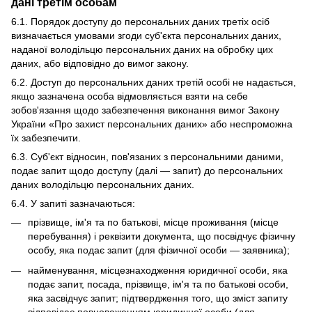
дані третім особам
6.1. Порядок доступу до персональних даних третіх осіб
визначається умовами згоди суб'єкта персональних даних,
наданої володільцю персональних даних на обробку цих
даних, або відповідно до вимог закону.
6.2. Доступ до персональних даних третій особі не надається,
якщо зазначена особа відмовляється взяти на себе
зобов'язання щодо забезпечення виконання вимог Закону
України «Про захист персональних даних» або неспроможна
їх забезпечити.
6.3. Суб'єкт відносин, пов'язаних з персональними даними,
подає запит щодо доступу (далі — запит) до персональних
даних володільцю персональних даних.
6.4. У запиті зазначаються:
прізвище, ім'я та по батькові, місце проживання (місце
перебування) і реквізити документа, що посвідчує фізичну
особу, яка подає запит (для фізичної особи — заявника);
найменування, місцезнаходження юридичної особи, яка
подає запит, посада, прізвище, ім'я та по батькові особи,
яка засвідчує запит; підтвердження того, що зміст запиту
відповідає повноваженням юридичної особи (для