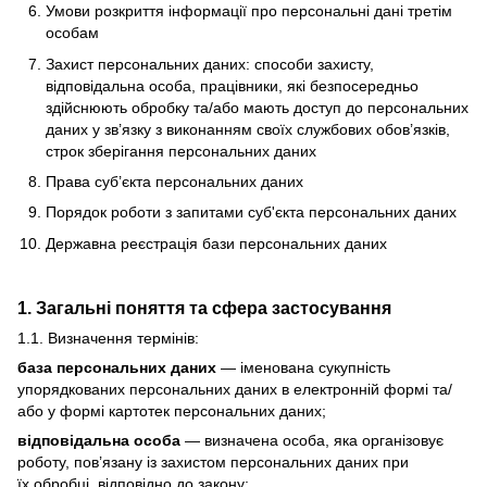
Умови розкриття інформації про персональні дані третім
особам
Захист персональних даних: способи захисту,
відповідальна особа, працівники, які безпосередньо
здійснюють обробку та/або мають доступ до персональних
даних у зв’язку з виконанням своїх службових обов’язків,
строк зберігання персональних даних
Права суб’єкта персональних даних
Порядок роботи з запитами суб'єкта персональних даних
Державна реєстрація бази персональних даних
1. Загальні поняття та сфера застосування
1.1. Визначення термінів:
база персональних даних
— іменована сукупність
упорядкованих персональних даних в електронній формі та/
або у формі картотек персональних даних;
відповідальна особа
— визначена особа, яка організовує
роботу, пов’язану із захистом персональних даних при
їх обробці, відповідно до закону;