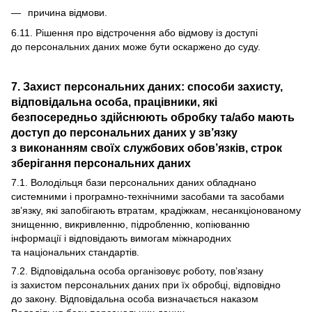
причина відмови.
6.11. Рішення про відстрочення або відмову із доступі
до персональних даних може бути оскаржено до суду.
7. Захист персональних даних: способи захисту,
відповідальна особа, працівники, які
безпосередньо здійснюють обробку та/або мають
доступ до персональних даних у зв’язку
з виконанням своїх службових обов’язків, строк
зберігання персональних даних
7.1. Володільця бази персональних даних обладнано
системними і програмно-технічними засобами та засобами
зв’язку, які запобігають втратам, крадіжкам, несанкціонованому
знищенню, викривленню, підробленню, копіюванню
інформації і відповідають вимогам міжнародних
та національних стандартів.
7.2. Відповідальна особа організовує роботу, пов’язану
із захистом персональних даних при їх обробці, відповідно
до закону. Відповідальна особа визначається наказом