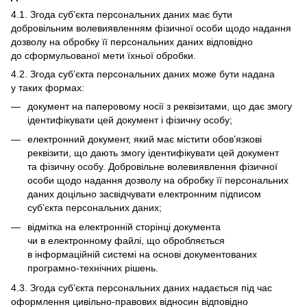
4.1. Згода суб’єкта персональних даних має бути
добровільним волевиявленням фізичної особи щодо надання
дозволу на обробку її персональних даних відповідно
до сформульованої мети їхньої обробки.
4.2. Згода суб’єкта персональних даних може бути надана
у таких формах:
документ на паперовому носії з реквізитами, що дає змогу
ідентифікувати цей документ і фізичну особу;
електронний документ, який має містити обов’язкові
реквізити, що дають змогу ідентифікувати цей документ
та фізичну особу. Добровільне волевиявлення фізичної
особи щодо надання дозволу на обробку її персональних
даних доцільно засвідчувати електронним підписом
суб’єкта персональних даних;
відмітка на електронній сторінці документа
чи в електронному файлі, що обробляється
в інформаційній системі на основі документованих
програмно-технічних рішень.
4.3. Згода суб’єкта персональних даних надається під час
оформлення цивільно-правових відносин відповідно