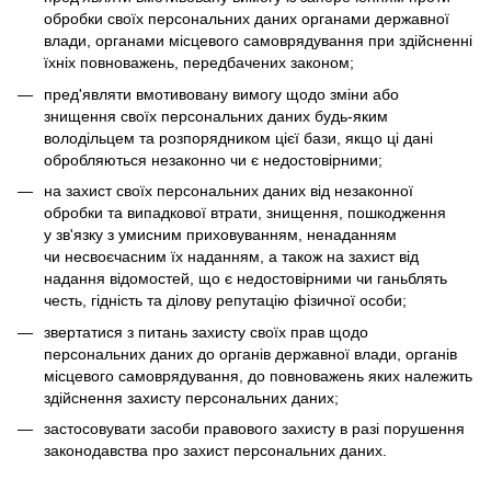
обробки своїх персональних даних органами державної
влади, органами місцевого самоврядування при здійсненні
їхніх повноважень, передбачених законом;
пред'являти вмотивовану вимогу щодо зміни або
знищення своїх персональних даних будь-яким
володільцем та розпорядником цієї бази, якщо ці дані
обробляються незаконно чи є недостовірними;
на захист своїх персональних даних від незаконної
обробки та випадкової втрати, знищення, пошкодження
у зв'язку з умисним приховуванням, ненаданням
чи несвоєчасним їх наданням, а також на захист від
надання відомостей, що є недостовірними чи ганьблять
честь, гідність та ділову репутацію фізичної особи;
звертатися з питань захисту своїх прав щодо
персональних даних до органів державної влади, органів
місцевого самоврядування, до повноважень яких належить
здійснення захисту персональних даних;
застосовувати засоби правового захисту в разі порушення
законодавства про захист персональних даних.