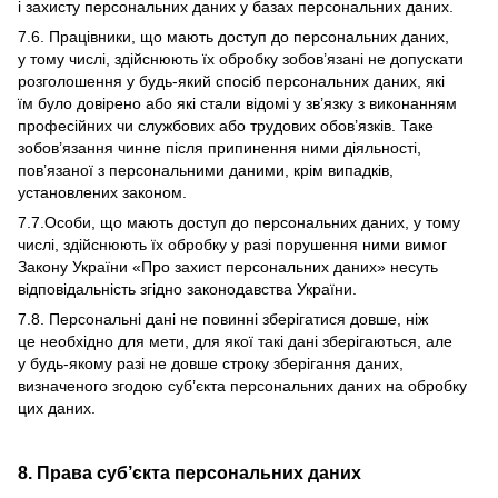
і захисту персональних даних у базах персональних даних.
7.6. Працівники, що мають доступ до персональних даних,
у тому числі, здійснюють їх обробку зобов’язані не допускати
розголошення у будь-який спосіб персональних даних, які
їм було довірено або які стали відомі у зв’язку з виконанням
професійних чи службових або трудових обов’язків. Таке
зобов’язання чинне після припинення ними діяльності,
пов’язаної з персональними даними, крім випадків,
установлених законом.
7.7.Особи, що мають доступ до персональних даних, у тому
числі, здійснюють їх обробку у разі порушення ними вимог
Закону України «Про захист персональних даних» несуть
відповідальність згідно законодавства України.
7.8. Персональні дані не повинні зберігатися довше, ніж
це необхідно для мети, для якої такі дані зберігаються, але
у будь-якому разі не довше строку зберігання даних,
визначеного згодою суб’єкта персональних даних на обробку
цих даних.
8. Права суб’єкта персональних даних