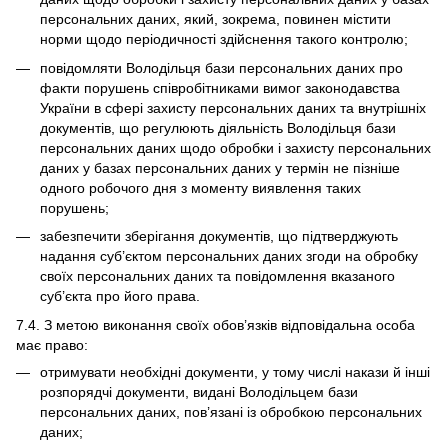
персональних даних, який, зокрема, повинен містити
норми щодо періодичності здійснення такого контролю;
повідомляти Володільця бази персональних даних про
факти порушень співробітниками вимог законодавства
України в сфері захисту персональних даних та внутрішніх
документів, що регулюють діяльність Володільця бази
персональних даних щодо обробки і захисту персональних
даних у базах персональних даних у термін не пізніше
одного робочого дня з моменту виявлення таких
порушень;
забезпечити зберігання документів, що підтверджують
надання суб’єктом персональних даних згоди на обробку
своїх персональних даних та повідомлення вказаного
суб’єкта про його права.
7.4. З метою виконання своїх обов’язків відповідальна особа
має право:
отримувати необхідні документи, у тому числі накази й інші
розпорядчі документи, видані Володільцем бази
персональних даних, пов’язані із обробкою персональних
даних;