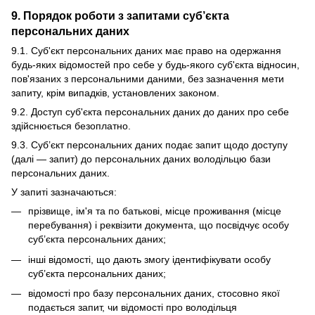
9. Порядок роботи з запитами суб’єкта
персональних даних
9.1. Суб'єкт персональних даних має право на одержання
будь-яких відомостей про себе у будь-якого суб'єкта відносин,
пов'язаних з персональними даними, без зазначення мети
запиту, крім випадків, установлених законом.
9.2. Доступ суб'єкта персональних даних до даних про себе
здійснюється безоплатно.
9.3. Суб’єкт персональних даних подає запит щодо доступу
(далі — запит) до персональних даних володільцю бази
персональних даних.
У запиті зазначаються:
прізвище, ім'я та по батькові, місце проживання (місце
перебування) і реквізити документа, що посвідчує особу
суб’єкта персональних даних;
інші відомості, що дають змогу ідентифікувати особу
суб’єкта персональних даних;
відомості про базу персональних даних, стосовно якої
подається запит, чи відомості про володільця