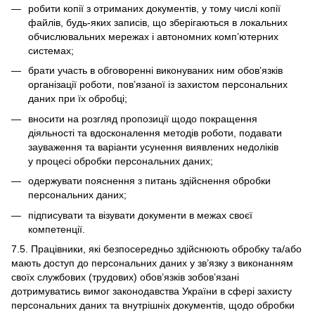
робити копії з отриманих документів, у тому числі копії
файлів, будь-яких записів, що зберігаються в локальних
обчислювальних мережах і автономних комп’ютерних
системах;
брати участь в обговоренні виконуваних ним обов’язків
організації роботи, пов’язаної із захистом персональних
даних при їх обробці;
вносити на розгляд пропозиції щодо покращення
діяльності та вдосконалення методів роботи, подавати
зауваження та варіанти усунення виявлених недоліків
у процесі обробки персональних даних;
одержувати пояснення з питань здійснення обробки
персональних даних;
підписувати та візувати документи в межах своєї
компетенції.
7.5. Працівники, які безпосередньо здійснюють обробку та/або
мають доступ до персональних даних у зв’язку з виконанням
своїх службових (трудових) обов’язків зобов’язані
дотримуватись вимог законодавства України в сфері захисту
персональних даних та внутрішніх документів, щодо обробки