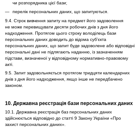
чи розпорядника цієї бази;
перелік персональних даних, що запитуються.
9.4. Строк вивчення запиту на предмет його задоволення
не може перевищувати десяти робочих днів з дня його
надходження. Протягом цього строку володілець бази
персональних даних доводить до відома суб’єкта
персональних даних, що запит буде задоволене або відповідні
персональні дані не підлягають наданню, із зазначенням
підстави, визначеної у відповідному нормативно-правовому
акті.
9.5. Запит задовольняється протягом тридцяти календарних
днів з дня його надходження, якщо інше не передбачено
законом.
10. Державна реєстрація бази персональних даних
10.1. Державна реєстрація баз персональних даних
здійснюється відповідно до статті 9 Закону України «
Про
захист персональних даних
».