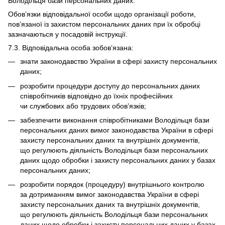
Володільця бази персональних даних.
Обов’язки відповідальної особи щодо організації роботи,
пов’язаної із захистом персональних даних при їх обробці
зазначаються у посадовій інструкції.
7.3. Відповідальна особа зобов’язана:
знати законодавство України в сфері захисту персональних
даних;
розробити процедури доступу до персональних даних
співробітників відповідно до їхніх професійних
чи службових або трудових обов’язків;
забезпечити виконання співробітниками Володільця бази
персональних даних вимог законодавства України в сфері
захисту персональних даних та внутрішніх документів,
що регулюють діяльність Володільця бази персональних
даних щодо обробки і захисту персональних даних у базах
персональних даних;
розробити порядок (процедуру) внутрішнього контролю
за дотриманням вимог законодавства України в сфері
захисту персональних даних та внутрішніх документів,
що регулюють діяльність Володільця бази персональних
даних щодо обробки і захисту персональних даних у базах