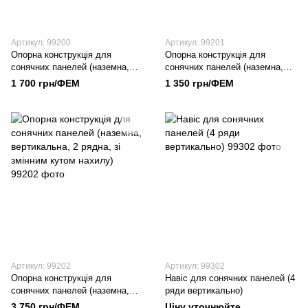
Артикул: 99200
Артикул: 99201
Опорна конструкція для
Опорна конструкція для
сонячних панелей (наземна,
сонячних панелей (наземна,
горизонт, 4 рядна)
вертикальна, 2 рядна)
1 700 грн/ФЕМ
1 350 грн/ФЕМ
Артикул: 99202
Артикул: 99302
Опорна конструкція для
Навіс для сонячних панелей (4
сонячних панелей (наземна,
ряди вертикально)
вертикальна, 2 рядна, зі
3 750 грн/ФЕМ
Ціну уточнюйте