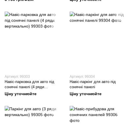
змінним кутом нахилу)
Артикул: 99303
Артикул: 99304
Навіс-парковка для авто під
Навіс-паркінг для авто під
сонячні панелі (4 ряди
сонячні панелі
вертикально)
Ціну уточнюйте
Ціну уточнюйте