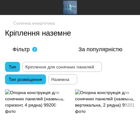
Сонячна енергетика
Кріплення наземне
Фільтр
За популярністю
2
Тип
Кріплення для сонячних панелей
Тип розміщення
Наземна