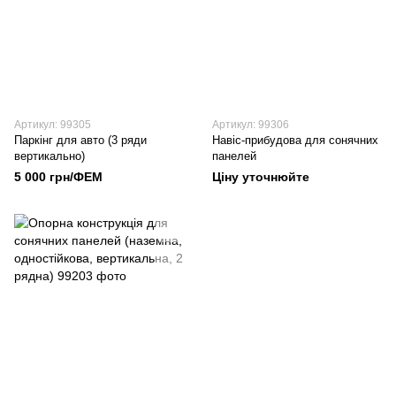
Артикул: 99305
Артикул: 99306
Паркінг для авто (3 ряди
Навіс-прибудова для сонячних
вертикально)
панелей
5 000 грн/ФЕМ
Ціну уточнюйте