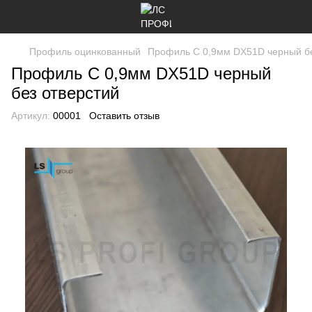
Профиль оцинкованный
Профиль C 0,9мм DX51D черный бе
Профиль C 0,9мм DX51D черный
без отверстий
Артикул:
00001
Оставить отзыв