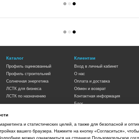
Каталог
Клиентам
Профиль оцинкованный
Вход в личный кабинет
Профиль строительний
О нас
Солнечная энергетика
Оплата и доставка
ЛСТК для бизнеса
Обмен и возврат
ЛСТК по назначению
Контактная информация
Блог
ости
Мы в соцсетях
маркетинга и статистических целей, а также для безопасной и опт
тройках вашего браузера. Нажмите на кнопку «Согласиться», чтобы
 Подробнее можно ознакомиться на странице
Пользовательское сог