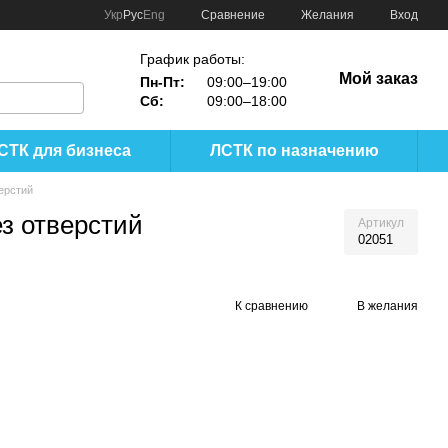
Сравнение
Укр
Рус
Eng
Желания
Вход
График работы:
Мой заказ
Пн-Пт:
09:00–19:00
Сб:
09:00–18:00
СТК для бизнеса
ЛСТК по назначению
ерстий
з отверстий
Артикул
02051
К сравнению
В желания