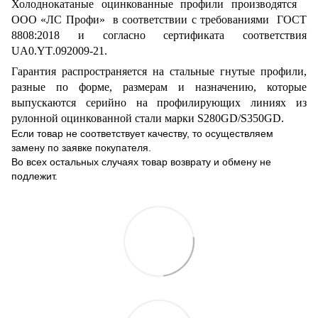
Холоднокатаные оцинкованные профили производятся
ООО «ЛС Профи» в соответствии с требованиями ГОСТ
8808:2018 и согласно сертификата соответствия
UA0
.
YT
.092009-21.
Гарантия распространяется на стальные гнутые профили,
разные по форме, размерам и назначению, которые
выпускаются серийно
на профилирующих линиях из
рулонной оцинкованной стали марки
S
280
GD
/
S
350
GD
.
Если товар не соответствует качеству, то осуществляем
замену по заявке покупателя.
Во всех остальных случаях товар возврату и обмену не
подлежит.