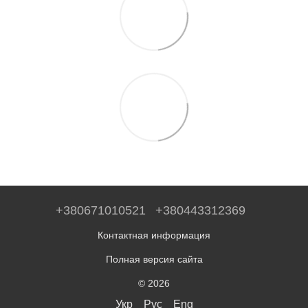
+380671010521
+380443312369
Контактная информация
Полная версия сайта
© 2026
Укр
Рус
Eng