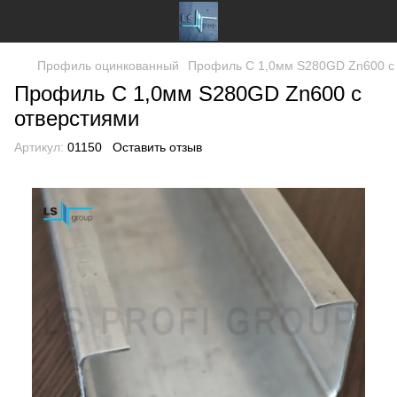
Профиль оцинкованный
Профиль C 1,0мм S280GD Zn600 с
Профиль C 1,0мм S280GD Zn600 с
отверстиями
Артикул:
01150
Оставить отзыв