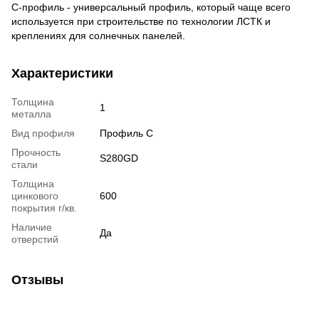
С-профиль - универсальный профиль, который чаще всего
используется при строительстве по технологии ЛСТК и
креплениях для солнечных панелей.
Характеристики
Толщина
1
металла
Вид профиля
Профиль C
Прочность
S280GD
стали
Толщина
цинкового
600
покрытия г/кв.
Наличие
Да
отверстий
Отзывы