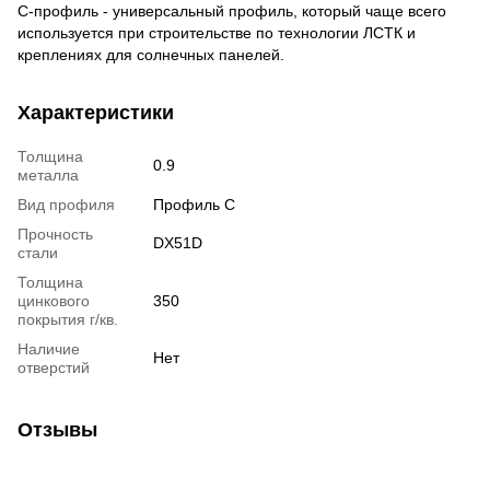
С-профиль - универсальный профиль, который чаще всего
используется при строительстве по технологии ЛСТК и
креплениях для солнечных панелей.
Характеристики
Толщина
0.9
металла
Вид профиля
Профиль C
Прочность
DX51D
стали
Толщина
цинкового
350
покрытия г/кв.
Наличие
Нет
отверстий
Отзывы