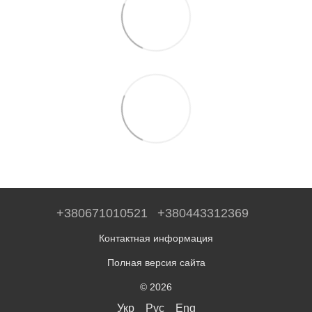
+380671010521
+380443312369
Контактная информация
Полная версия сайта
© 2026
Укр
Рус
Eng