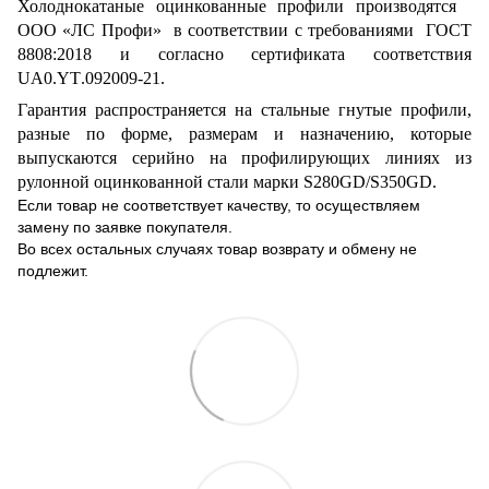
Холоднокатаные оцинкованные профили производятся
ООО «ЛС Профи» в соответствии с требованиями ГОСТ
8808:2018 и согласно сертификата соответствия
UA0
.
YT
.092009-21.
Гарантия распространяется на стальные гнутые профили,
разные по форме, размерам и назначению, которые
выпускаются серийно
на профилирующих линиях из
рулонной оцинкованной стали марки
S
280
GD
/
S
350
GD
.
Если товар не соответствует качеству, то осуществляем
замену по заявке покупателя.
Во всех остальных случаях товар возврату и обмену не
подлежит.