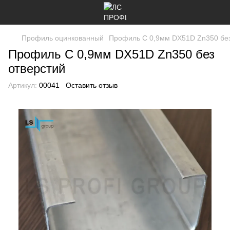
Профиль оцинкованный
Профиль C 0,9мм DX51D Zn350 без
Профиль C 0,9мм DX51D Zn350 без
отверстий
Артикул:
00041
Оставить отзыв