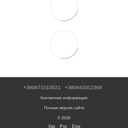
+380671010521
+380443312369
Контактная информация
Полная версия сайта
© 2026
Укр
Рус
Eng