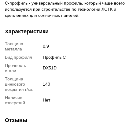
С-профиль - универсальный профиль, который чаще всего
используется при строительстве по технологии ЛСТК и
креплениях для солнечных панелей.
Характеристики
Толщина
0.9
металла
Вид профиля
Профиль C
Прочность
DX51D
стали
Толщина
цинкового
140
покрытия г/кв.
Наличие
Нет
отверстий
Отзывы