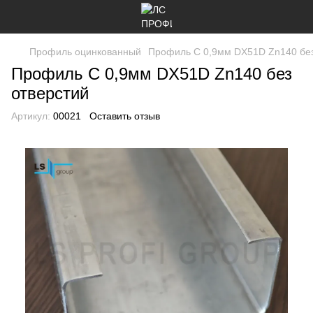
Профиль оцинкованный
Профиль C 0,9мм DX51D Zn140 без
Профиль C 0,9мм DX51D Zn140 без
отверстий
Артикул:
00021
Оставить отзыв