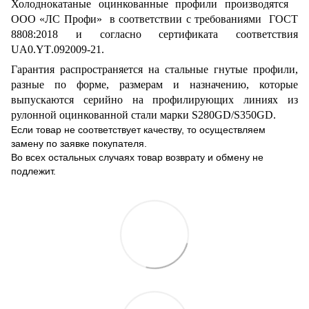
Холоднокатаные оцинкованные профили производятся
ООО «ЛС Профи» в соответствии с требованиями ГОСТ
8808:2018 и согласно сертификата соответствия
UA0
.
YT
.092009-21.
Гарантия распространяется на стальные гнутые профили,
разные по форме, размерам и назначению, которые
выпускаются серийно
на профилирующих линиях из
рулонной оцинкованной стали марки
S
280
GD
/
S
350
GD
.
Если товар не соответствует качеству, то осуществляем
замену по заявке покупателя.
Во всех остальных случаях товар возврату и обмену не
подлежит.