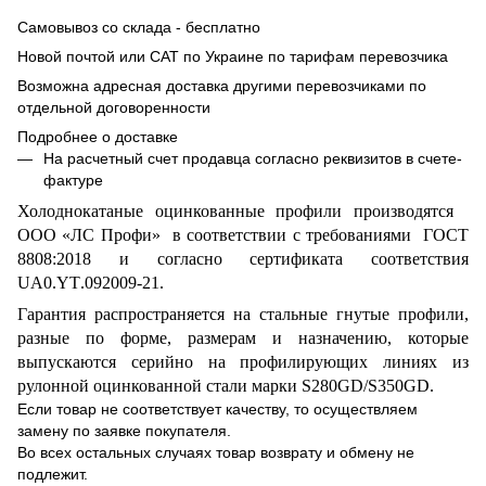
Самовывоз со склада - бесплатно
Новой почтой или САТ по Украине по тарифам перевозчика
Возможна адресная доставка другими перевозчиками по
отдельной договоренности
Подробнее о доставке
На расчетный счет продавца согласно реквизитов в счете-
фактуре
Холоднокатаные оцинкованные профили производятся
ООО «ЛС Профи» в соответствии с требованиями ГОСТ
8808:2018 и согласно сертификата соответствия
UA0
.
YT
.092009-21.
Гарантия распространяется на стальные гнутые профили,
разные по форме, размерам и назначению, которые
выпускаются серийно
на профилирующих линиях из
рулонной оцинкованной стали марки
S
280
GD
/
S
350
GD
.
Если товар не соответствует качеству, то осуществляем
замену по заявке покупателя.
Во всех остальных случаях товар возврату и обмену не
подлежит.