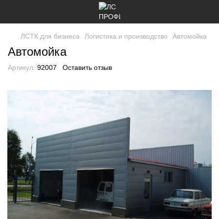
ЛСТК для бизнеса
Логистика и производство
Автомойка
Автомойка
Артикул:
92007
Оставить отзыв