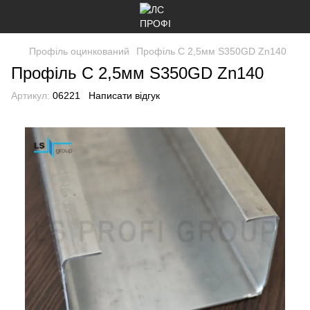
Профіль оцинкований
Профіль C 2,5мм S350GD Zn140
Профіль C 2,5мм S350GD Zn140
Артикул:
06221
Написати відгук