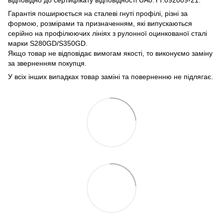
Гарантія поширюється на сталеві гнуті профілі, різні за
формою, розмірами та призначенням, які випускаються
серійно на профілюючих лініях з рулонної оцинкованої сталі
марки S280GD/S350GD.
Якщо товар не відповідає вимогам якості, то виконуємо заміну
за зверненням покупця.
У всіх інших випадках товар заміні та поверненню не підлягає.