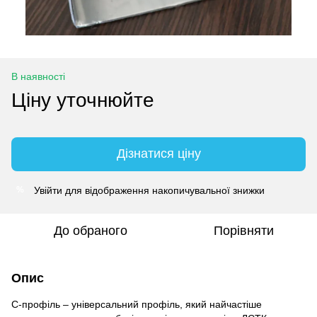
В наявності
Ціну уточнюйте
Дізнатися ціну
Увійти
для відображення накопичувальної знижки
%
До обраного
Порівняти
Опис
С-профіль – універсальний профіль, який найчастіше