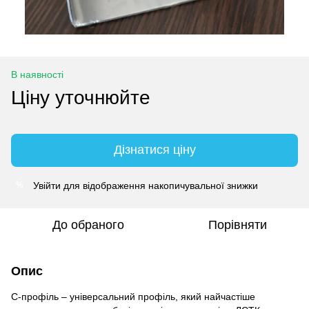
В наявності
Ціну уточнюйте
Дізнатися ціну
Увійти
для відображення накопичувальної знижки
%
До обраного
Порівняти
Опис
С-профіль – універсальний профіль, який найчастіше