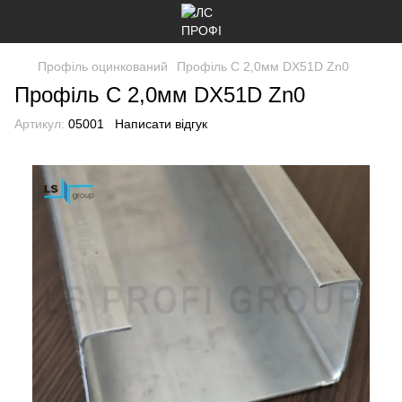
Профіль оцинкований
Профіль C 2,0мм DX51D Zn0
Профіль C 2,0мм DX51D Zn0
Артикул:
05001
Написати відгук