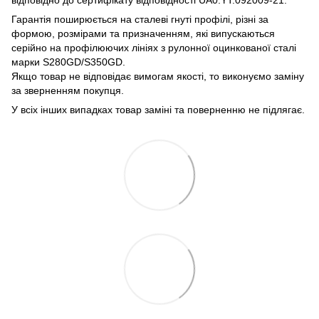
Гарантія поширюється на сталеві гнуті профілі, різні за
формою, розмірами та призначенням, які випускаються
серійно на профілюючих лініях з рулонної оцинкованої сталі
марки S280GD/S350GD.
Якщо товар не відповідає вимогам якості, то виконуємо заміну
за зверненням покупця.
У всіх інших випадках товар заміні та поверненню не підлягає.