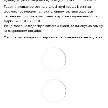
Гарантія поширюється на сталеві гнуті профілі, різні за
формою, розмірами та призначенням, які випускаються
серійно на профілюючих лініях з рулонної оцинкованої сталі
марки S280GD/S350GD.
Якщо товар не відповідає вимогам якості, то виконуємо заміну
за зверненням покупця.
У всіх інших випадках товар заміні та поверненню не підлягає.