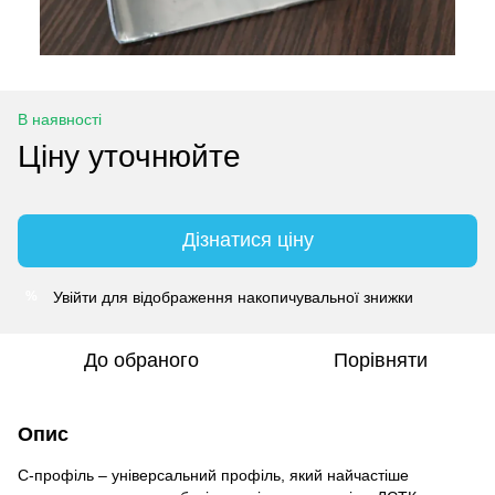
В наявності
Ціну уточнюйте
Дізнатися ціну
Увійти
для відображення накопичувальної знижки
%
До обраного
Порівняти
Опис
С-профіль – універсальний профіль, який найчастіше