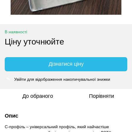
В наявності
Ціну уточнюйте
Дізнатися ціну
Увійти
для відображення накопичувальної знижки
%
До обраного
Порівняти
Опис
С-профіль – універсальний профіль, який найчастіше