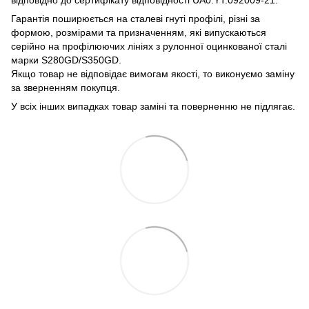
Гарантія поширюється на сталеві гнуті профілі, різні за
формою, розмірами та призначенням, які випускаються
серійно на профілюючих лініях з рулонної оцинкованої сталі
марки S280GD/S350GD.
Якщо товар не відповідає вимогам якості, то виконуємо заміну
за зверненням покупця.
У всіх інших випадках товар заміні та поверненню не підлягає.