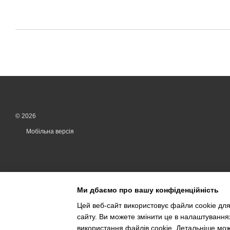
© 2026
Мобільна версія
Ми дбаємо про вашу конфіденційність
Цей веб-сайт використовує файли cookie для
сайту. Ви можете змінити це в налаштування
Інтернет-магазин створений з Хорошоп
використання файлів cookie. Детальніше мо