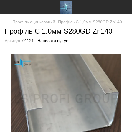
Профіль оцинкований
Профіль C 1,0мм S280GD Zn140
Профіль C 1,0мм S280GD Zn140
Артикул:
01121
Написати відгук