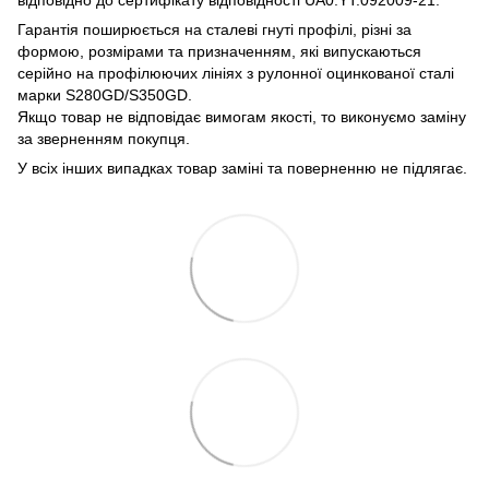
Гарантія поширюється на сталеві гнуті профілі, різні за
формою, розмірами та призначенням, які випускаються
серійно на профілюючих лініях з рулонної оцинкованої сталі
марки S280GD/S350GD.
Якщо товар не відповідає вимогам якості, то виконуємо заміну
за зверненням покупця.
У всіх інших випадках товар заміні та поверненню не підлягає.