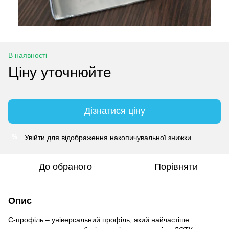
В наявності
Ціну уточнюйте
Дізнатися ціну
Увійти
для відображення накопичувальної знижки
%
До обраного
Порівняти
Опис
С-профіль – універсальний профіль, який найчастіше