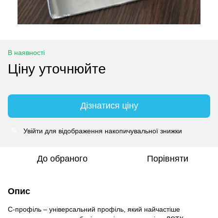
В наявності
Ціну уточнюйте
Дізнатися ціну
Увійти
для відображення накопичувальної знижки
%
До обраного
Порівняти
Опис
С-профіль – універсальний профіль, який найчастіше