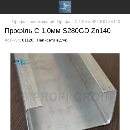
Профіль оцинкований
Профіль C 1,0мм S280GD Zn140
Профіль C 1,0мм S280GD Zn140
Артикул:
01120
Написати відгук