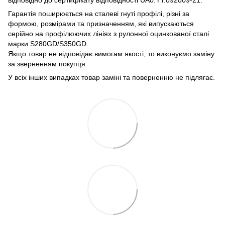
Гарантія поширюється на сталеві гнуті профілі, різні за
формою, розмірами та призначенням, які випускаються
серійно на профілюючих лініях з рулонної оцинкованої сталі
марки S280GD/S350GD.
Якщо товар не відповідає вимогам якості, то виконуємо заміну
за зверненням покупця.
У всіх інших випадках товар заміні та поверненню не підлягає.