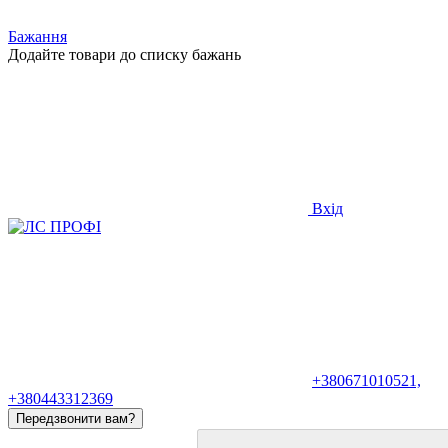
Бажання
Додайте товари до списку бажань
Вхід
+380671010521,
+380443312369
Передзвонити вам?