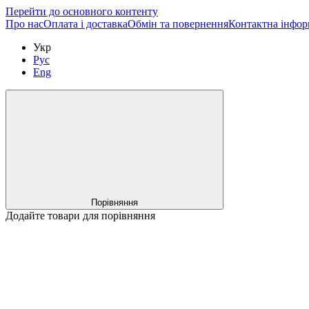
Перейти до основного контенту
Про нас
Оплата і доставка
Обмін та повернення
Контактна інфор
Укр
Рус
Eng
Порівняння
Додайте товари для порівняння