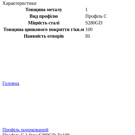
Характеристики
Товщина металу
1
Вид профілю
Профіль C
Міцність сталі
S280GD
Товщина цинкового покриття г/кв.м
100
Наявність отворів
Ні
Головна
Профіль оцинкований