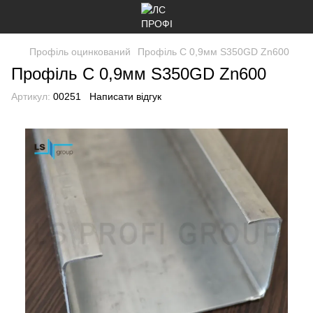
Профіль оцинкований
Профіль C 0,9мм S350GD Zn600
Профіль C 0,9мм S350GD Zn600
Артикул:
00251
Написати відгук