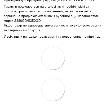
Гарантія поширюється на сталеві гнуті профілі, різні за
формою, розмірами та призначенням, які випускаються
серійно на профілюючих лініях з рулонної оцинкованої сталі
марки S280GD/S350GD.
Якщо товар не відповідає вимогам якості, то виконуємо заміну
за зверненням покупця.
У всіх інших випадках товар заміні та поверненню не підлягає.