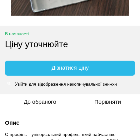
В наявності
Ціну уточнюйте
Дізнатися ціну
Увійти
для відображення накопичувальної знижки
%
До обраного
Порівняти
Опис
С-профіль – універсальний профіль, який найчастіше